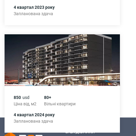
4 квартал 2023 року
Запланована здача
850
usd
80+
Ціна від, м2
Вільні квартири
4 квартал 2024 року
Запланована здача
ЗАБУДІВНИКИ