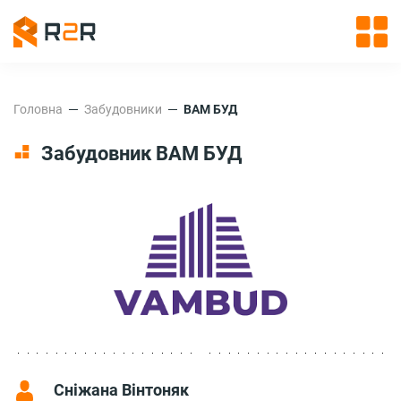
Головна
Забудовники
ВАМ БУД
Забудовник ВАМ БУД
Сніжана Вінтоняк