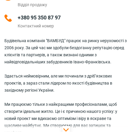
Відділ продажу
+380 95 350 87 97
Контактний номер
Будівельна компанія "ВАМБУД" працює на ринку нерухомості з
2006 року. За цей час ми здобули бездоганну репутацію серед
клієнтів та партнерів, а також визнані одними з
найвідповідальніших забудовників Івано-Франківська.
Здається неймовірним, але ми починали з дріб’язкових
проектів, а зараз стали лідером по якості будівництва в
західному регіоні України.
Ми працюємо тільки з найкращими професіоналами, щоб
створити ідеальне житло. Це і є причиною нашого успіху: у
новий проект ми вдихаємо оптимізм і віру в яскраве та
щасливе майбутнє. Ми створюємо для вас затишок та