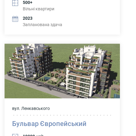
500+
Вільні квартири
2023
Запланована здача
вул. Ленкавського
Бульвар Європейський