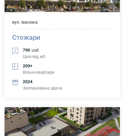
вул. Івасюка
Стожари
790
usd
Ціна від, м2
200+
Вільні квартири
2024
Запланована здача