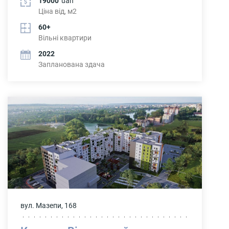
19000
uah
Ціна від, м2
60+
Вільні квартири
2022
Запланована здача
вул. Мазепи, 168